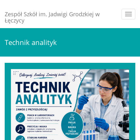
Zespół Szkół im. Jadwigi Grodzkiej w
Rozw
Łęczycy
nawig
Technik analityk