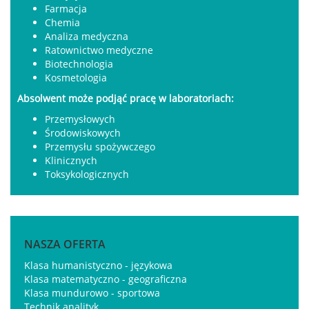
Farmacja
Chemia
Analiza medyczna
Ratownictwo medyczne
Biotechnologia
Kosmetologia
Absolwent może podjąć pracę w laboratoriach:
Przemysłowych
Środowiskowych
Przemysłu spożywczego
Klinicznych
Toksykologicznych
NASZA OFERTA
Klasa humanistyczno - językowa
Klasa matematyczno - geograficzna
Klasa mundurowo - sportowa
Technik analityk